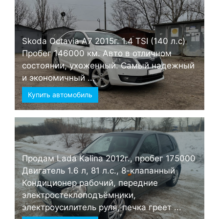
Skoda Octavia А7 2015г. 1.4 TSI (140 л.с)
Пробег 146000 км. Авто в отличном
состоянии, ухоженный. Самый надежный
и экономичный ...
Купить автомобиль
Продам Lada Kalina 2012г., пробег 175000
Двигатель 1.6 л, 81 л.с., 8-клапанный
Кондиционер рабочий, передние
электростеклоподъёмники,
электроусилитель руля, печка греет ...