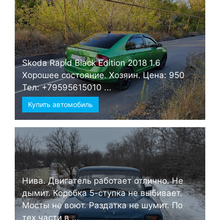
Skoda Rapid Black Edition 2018 1.6
Хорошее состояние. Хозяин. Цена: 950
Тел: +79595615010 ...
Купить автомобиль
Нива. Двигатель работает отлично. Не
дымит. Коробка 5-ступка не выбивает.
Мосты не воют. Раздатка не шумит. По
тех части в ...