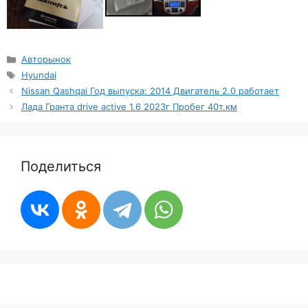
Рубрики
Авторынок
Метки
Hyundai
Nissan Qashqai Год выпуска: 2014 Двигатель 2.0 работает
Лада Гранта drive active 1.6 2023г Пробег 40т.км
Поделиться