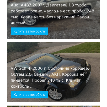
Audi А4B7 2007г. Двигатель 1.8 турбо ,
работает ровно,масло не ест, пробег 248
тыс. Ховая часть без нареканий Салон
чистый ...
Купить автомобиль
VW Golf 4, 2000 г. Состояние хорошее.
Объем 2.0, бензин , АКП. Коробка не
пинается. Пробег 240 тыс. Климат
контроль ...
Купить автомобиль