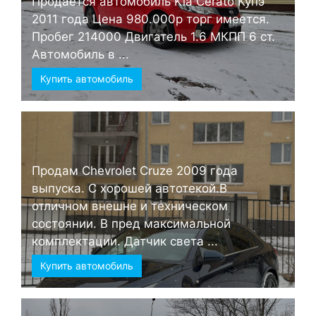
Продается автомобиль Kia Cerato Купэ
2011 года Цена 980.000р торг имеется.
Пробег 214000 Двигатель 1.6 МКПП 6 ст.
Автомобиль в ...
Купить автомобиль
Продам Chevrolet Cruze 2009 года
выпуска. С хорошей автотекой.В
отличном внешне и техническом
состоянии. В пред максимальной
комплектации. Датчик света ...
Купить автомобиль