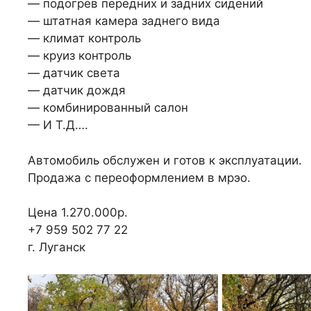
— подогрев передних и задних сидений
— штатная камера заднего вида
— климат контроль
— круиз контроль
— датчик света
— датчик дождя
— комбинированный салон
— И Т.Д….
Автомобиль обслужен и готов к эксплуатации.
Продажа с переоформлением в мрэо.
Цена 1.270.000р.
+7 959 502 77 22
г. Луганск