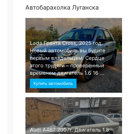
Автобарахолка Луганска
Lada Гранта Cross, 2025 год.
Новый автомобиль вы будите
первым владельцем. Сердце
этого трудяги – проверенный
временем двигатель 1.6 16 ...
Купить автомобиль
Audi А4B7 2007г. Двигатель 1.8