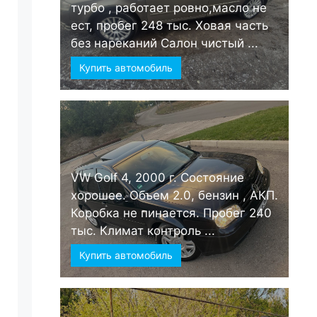
турбо , работает ровно,масло не
ест, пробег 248 тыс. Ховая часть
без нареканий Салон чистый ...
Купить автомобиль
VW Golf 4, 2000 г. Состояние
хорошее. Объем 2.0, бензин , АКП.
Коробка не пинается. Пробег 240
тыс. Климат контроль ...
Купить автомобиль