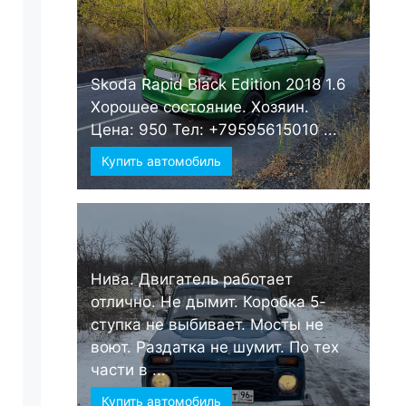
Skoda Rapid Black Edition 2018 1.6
Хорошее состояние. Хозяин.
Цена: 950 Тел: +79595615010 ...
Купить автомобиль
Нива. Двигатель работает
отлично. Не дымит. Коробка 5-
ступка не выбивает. Мосты не
воют. Раздатка не шумит. По тех
части в ...
Купить автомобиль