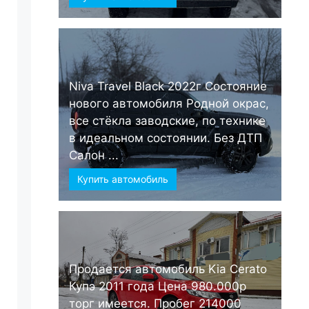
Niva Travel Black 2022г Состояние
нового автомобиля Родной окрас,
все стёкла заводские, по технике
в идеальном состоянии. Без ДТП
Салон ...
Купить автомобиль
Продается автомобиль Kia Cerato
Купэ 2011 года Цена 980.000р
торг имеется. Пробег 214000