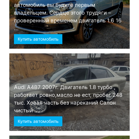
автомобиль вы будите первым
владельцем. Сердце этого трудяги –
проверенный временем двигатель 1.6 16
...
Купить автомобиль
Audi А4B7 2007г. Двигатель 1.8 турбо ,
работает ровно,масло не ест, пробег 248
тыс. Ховая часть без нареканий Салон
чистый ...
Купить автомобиль