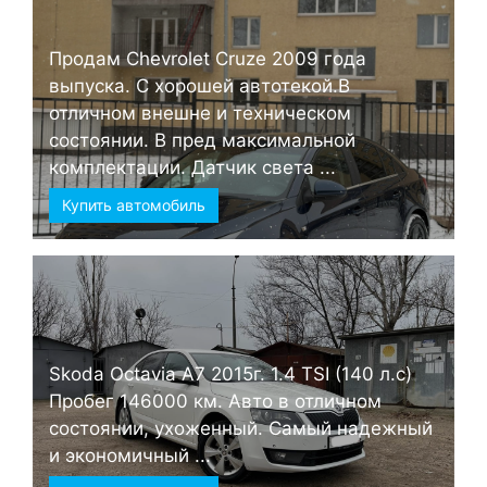
Продам Chevrolet Cruze 2009 года
выпуска. С хорошей автотекой.В
отличном внешне и техническом
состоянии. В пред максимальной
комплектации. Датчик света ...
Купить автомобиль
Skoda Octavia А7 2015г. 1.4 TSI (140 л.с)
Пробег 146000 км. Авто в отличном
состоянии, ухоженный. Самый надежный
и экономичный ...