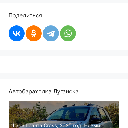
Поделиться
Автобарахолка Луганска
Lada Гранта Cross, 2025 год. Новый