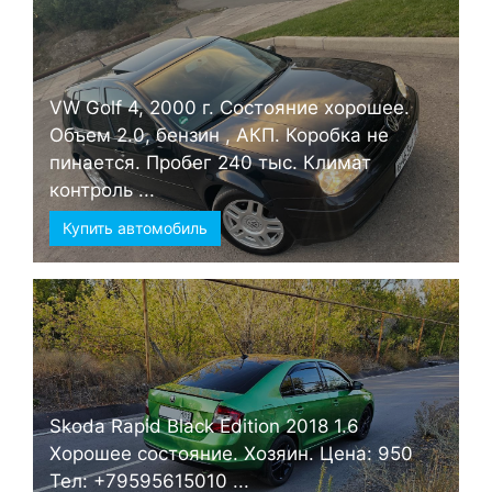
VW Golf 4, 2000 г. Состояние хорошее.
Объем 2.0, бензин , АКП. Коробка не
пинается. Пробег 240 тыс. Климат
контроль ...
Купить автомобиль
Skoda Rapid Black Edition 2018 1.6
Хорошее состояние. Хозяин. Цена: 950
Тел: +79595615010 ...