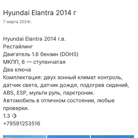
Hyundai Elantra 2014 г
7 марта 2024г.
Hyundai Elantra 2014 г.в.
Рестайлинг
Двигатель 1.6 бензин (DOHS)
МКПП, 6 — ступенчатая
Два ключа
Комплектация: двух зонный климат контроль,
датчик света, датчик дождя, подогрев сидений,
ABS, ESP, мульти руль, парктроник.
Автомобиль в отличном состоянии, любые
проверки.
1.3 🍋
+79591253516