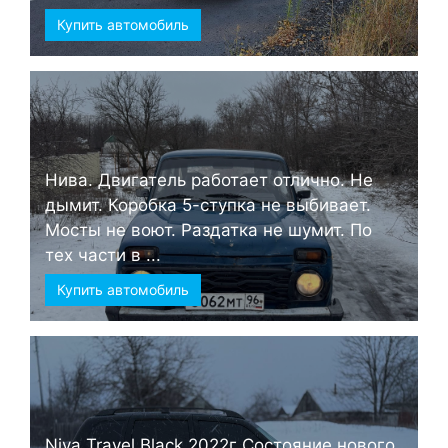
Купить автомобиль
Нива. Двигатель работает отлично. Не
дымит. Коробка 5-ступка не выбивает.
Мосты не воют. Раздатка не шумит. По
тех части в ...
Купить автомобиль
Niva Travel Black 2022г Состояние нового