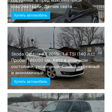
состоянии. В пред максимальной
комплектации. Датчик света ...
Купить автомобиль
Skoda Octavia А7 2015г. 1.4 TSI (140 л.с)
Пробег 146000 км. Авто в отличном
состоянии, ухоженный. Самый надежный
и экономичный ...
Купить автомобиль