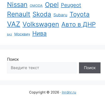
Nissan
Opel
Peugeot
OMODA
Renault
Skoda
Toyota
Subaru
VAZ
Volkswagen
Авто в ДНР
Нива
Москвич
ВАЗ
Поиск
Поиск
Copyright © 2026 ·
lnrdnr.ru