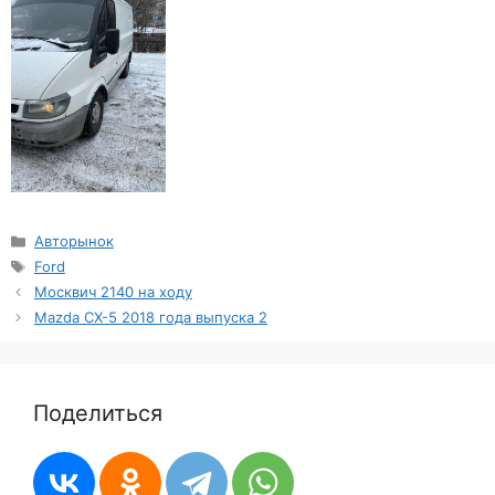
Рубрики
Авторынок
Метки
Ford
Москвич 2140 на ходу
Mazda CX-5 2018 года выпуска 2
Поделиться