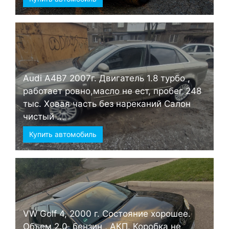
Audi А4B7 2007г. Двигатель 1.8 турбо ,
работает ровно,масло не ест, пробег 248
тыс. Ховая часть без нареканий Салон
чистый ...
Купить автомобиль
VW Golf 4, 2000 г. Состояние хорошее.
Объем 2.0, бензин , АКП. Коробка не