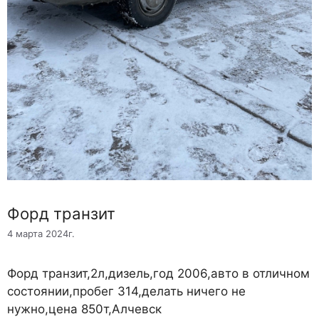
Форд транзит
4 марта 2024г.
Форд транзит,2л,дизель,год 2006,авто в отличном
состоянии,пробег 314,делать ничего не
нужно,цена 850т,Алчевск