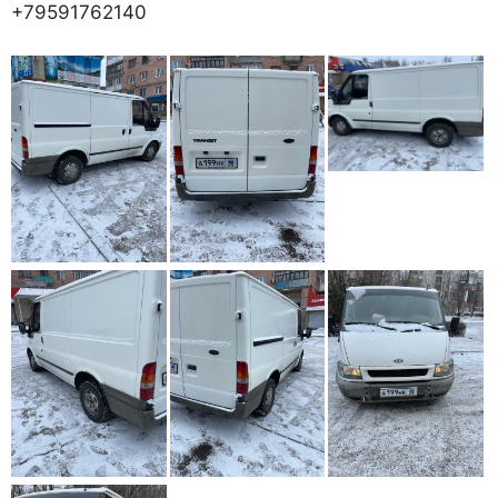
+79591762140