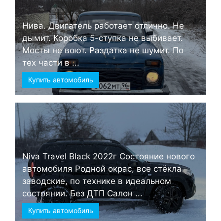
Нива. Двигатель работает отлично. Не
дымит. Коробка 5-ступка не выбивает.
Мосты не воют. Раздатка не шумит. По
тех части в ...
Купить автомобиль
Niva Travel Black 2022г Состояние нового
автомобиля Родной окрас, все стёкла
заводские, по технике в идеальном
состоянии. Без ДТП Салон ...
Купить автомобиль