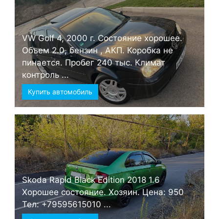
VW Golf 4, 2000 г. Состояние хорошее.
Объем 2.0, бензин , АКП. Коробка не
пинается. Пробег 240 тыс. Климат
контроль ...
Купить автомобиль
Skoda Rapid Black Edition 2018 1.6
Хорошее состояние. Хозяин. Цена: 950
Тел: +79595615010 ...