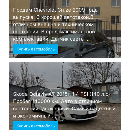
Продам Chevrolet Cruze 2009 года
выпуска. С хорошей автотекой.В
отличном внешне и техническом
состоянии. В пред максимальной
комплектации. Датчик света ...
Купить автомобиль
Skoda Octavia А7 2015г. 1.4 TSI (140 л.с)
Пробег 146000 км. Авто в отличном
состоянии, ухоженный. Самый надежный
и экономичный ...
Купить автомобиль