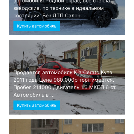
автомобиля Родной окрас, все стёкла
заводские, по технике в идеальном
состоянии. Без ДТП Салон ...
Купить автомобиль
Продается автомобиль Kia Cerato Купэ
2011 года Цена 980.000р торг имеется.
Пробег 214000 Двигатель 1.6 МКПП 6 ст.
Автомобиль в ...
Купить автомобиль