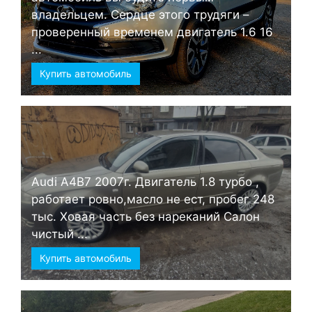
владельцем. Сердце этого трудяги –
проверенный временем двигатель 1.6 16
...
Купить автомобиль
Audi А4B7 2007г. Двигатель 1.8 турбо ,
работает ровно,масло не ест, пробег 248
тыс. Ховая часть без нареканий Салон
чистый ...
Купить автомобиль