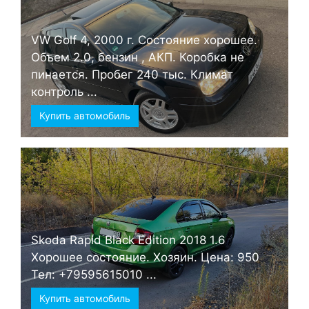
VW Golf 4, 2000 г. Состояние хорошее.
Объем 2.0, бензин , АКП. Коробка не
пинается. Пробег 240 тыс. Климат
контроль ...
Купить автомобиль
Skoda Rapid Black Edition 2018 1.6
Хорошее состояние. Хозяин. Цена: 950
Тел: +79595615010 ...
Купить автомобиль