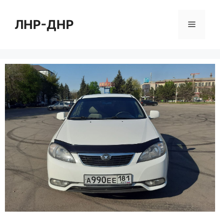
Перейти
к
ЛНР-ДНР
Меню
содержимому