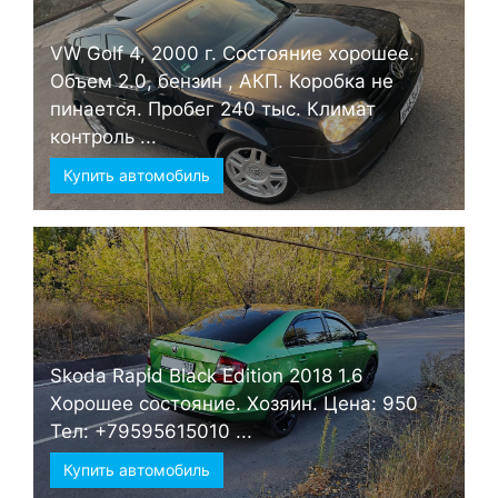
VW Golf 4, 2000 г. Состояние хорошее.
Объем 2.0, бензин , АКП. Коробка не
пинается. Пробег 240 тыс. Климат
контроль ...
Купить автомобиль
Skoda Rapid Black Edition 2018 1.6
Хорошее состояние. Хозяин. Цена: 950
Тел: +79595615010 ...
Купить автомобиль