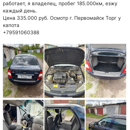
работает, я владелец, пробег 185.000км, езжу
каждый день.
Цена 335.000 руб. Осмотр г. Первомайск Торг у
капота
+79591060388