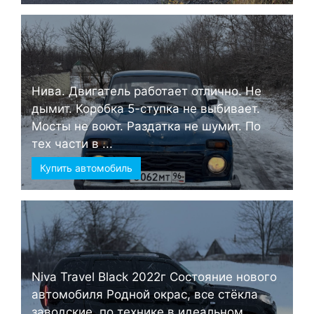
Нива. Двигатель работает отлично. Не
дымит. Коробка 5-ступка не выбивает.
Мосты не воют. Раздатка не шумит. По
тех части в ...
Купить автомобиль
Niva Travel Black 2022г Состояние нового
автомобиля Родной окрас, все стёкла
заводские, по технике в идеальном