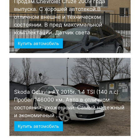
Продам Chevrolet Cruze 2009 года
выпуска. С хорошей автотекой.В
отличном внешне и техническом
состоянии. В пред максимальной
комплектации. Датчик света ...
Купить автомобиль
Skoda Octavia А7 2015г. 1.4 TSI (140 л.с)
Пробег 146000 км. Авто в отличном
состоянии, ухоженный. Самый надежный
и экономичный ...
Купить автомобиль