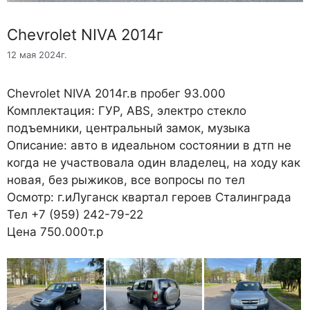
Chevrolet NIVA 2014г
12 мая 2024г.
Chevrolet NIVA 2014г.в пробег 93.000
Комплектация: ГУР, ABS, электро стекло
подъемники, центральный замок, музыка
Описание: авто в идеальном состоянии в дтп не
когда не участвовала один владелец, на ходу как
новая, без рыжиков, все вопросы по тел
Осмотр: г.иЛуганск квартал героев Сталинграда
Тел +7 (959) 242-79-22
Цена 750.000т.р