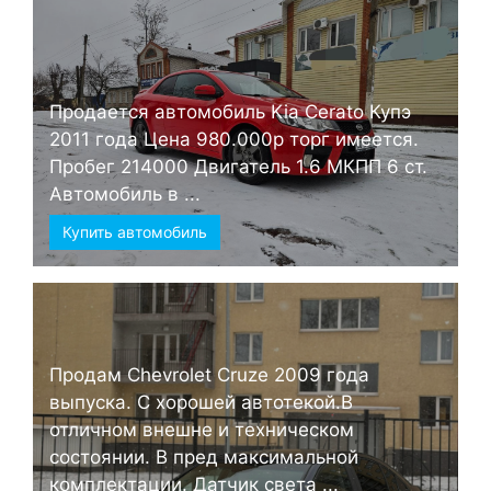
Продается автомобиль Kia Cerato Купэ
2011 года Цена 980.000р торг имеется.
Пробег 214000 Двигатель 1.6 МКПП 6 ст.
Автомобиль в ...
Купить автомобиль
Продам Chevrolet Cruze 2009 года
выпуска. С хорошей автотекой.В
отличном внешне и техническом
состоянии. В пред максимальной
комплектации. Датчик света ...