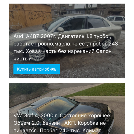
Audi А4B7 2007г. Двигатель 1.8 турбо ,
работает ровно,масло не ест, пробег 248
тыс. Ховая часть без нареканий Салон
чистый ...
Купить автомобиль
VW Golf 4, 2000 г. Состояние хорошее.
Объем 2.0, бензин , АКП. Коробка не
пинается. Пробег 240 тыс. Климат