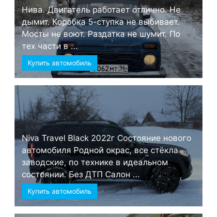
Нива. Двигатель работает отлично. Не
дымит. Коробка 5-ступка не выбивает.
Мосты не воют. Раздатка не шумит. По
тех части в ...
Купить автомобиль
Niva Travel Black 2022г Состояние нового
автомобиля Родной окрас, все стёкла
заводские, по технике в идеальном
состоянии. Без ДТП Салон ...
Купить автомобиль