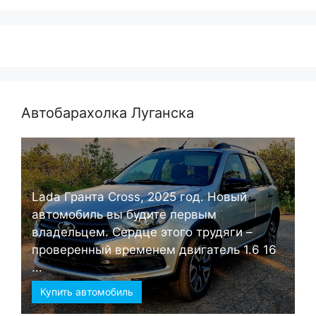
Автобарахолка Луганска
Lada Гранта Cross, 2025 год. Новый
автомобиль вы будите первым
владельцем. Сердце этого трудяги –
проверенный временем двигатель 1.6 16
...
Купить автомобиль