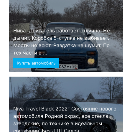
Нива. Двигатель работает отлично. Не
дымит. Коробка 5-ступка не выбивает.
Мосты не воют. Раздатка не шумит. По
тех части в ...
Купить автомобиль
Niva Travel Black 2022г Состояние нового
автомобиля Родной окрас, все стёкла
заводские, по технике в идеальном
состоянии. Без ДТП Салон ...