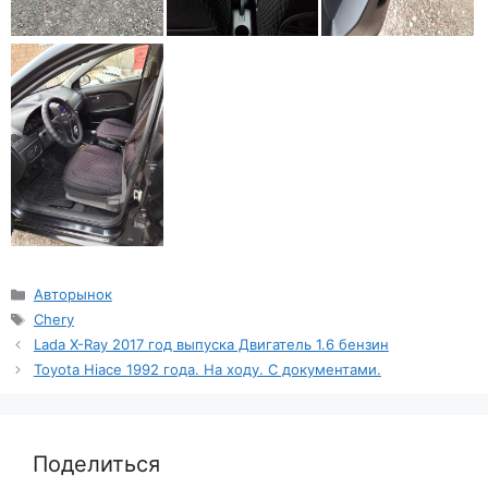
Рубрики
Авторынок
Метки
Chery
Lada X-Ray 2017 год выпуска Двигатель 1.6 бензин
Toyota Hiace 1992 года. На ходу. С документами.
Поделиться