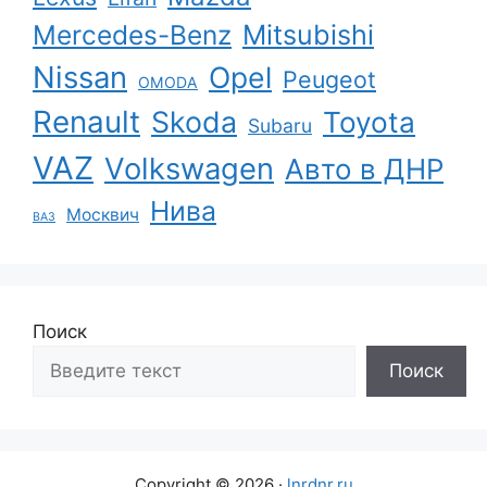
Mercedes-Benz
Mitsubishi
Nissan
Opel
Peugeot
OMODA
Renault
Skoda
Toyota
Subaru
VAZ
Volkswagen
Авто в ДНР
Нива
Москвич
ВАЗ
Поиск
Поиск
Copyright © 2026 ·
lnrdnr.ru