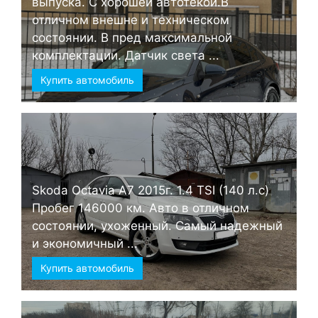
выпуска. С хорошей автотекой.В
отличном внешне и техническом
состоянии. В пред максимальной
комплектации. Датчик света ...
Купить автомобиль
Skoda Octavia А7 2015г. 1.4 TSI (140 л.с)
Пробег 146000 км. Авто в отличном
состоянии, ухоженный. Самый надежный
и экономичный ...
Купить автомобиль