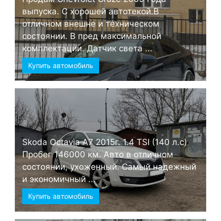
выпуска. С хорошей автотекой.В
отличном внешне и техническом
состоянии. В пред максимальной
комплектации. Датчик света ...
Купить автомобиль
Skoda Octavia А7 2015г. 1.4 TSI (140 л.с)
Пробег 146000 км. Авто в отличном
состоянии, ухоженный. Самый надежный
и экономичный ...
Купить автомобиль