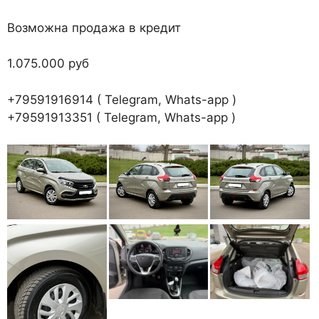
Возможна продажа в кредит
1.075.000 руб
+79591916914 ( Telegram, Whats-app )
+79591913351 ( Telegram, Whats-app )