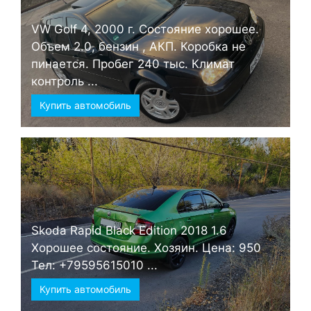
VW Golf 4, 2000 г. Состояние хорошее.
Объем 2.0, бензин , АКП. Коробка не
пинается. Пробег 240 тыс. Климат
контроль ...
Купить автомобиль
Skoda Rapid Black Edition 2018 1.6
Хорошее состояние. Хозяин. Цена: 950
Тел: +79595615010 ...
Купить автомобиль