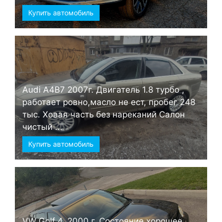
Купить автомобиль
Audi А4B7 2007г. Двигатель 1.8 турбо ,
работает ровно,масло не ест, пробег 248
тыс. Ховая часть без нареканий Салон
чистый ...
Купить автомобиль
VW Golf 4, 2000 г. Состояние хорошее.