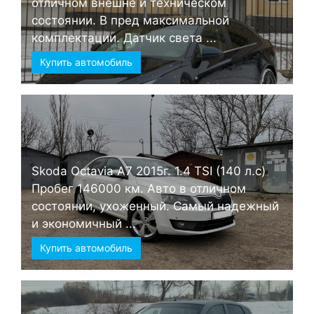
отличном внешне и техническом
состоянии. В пред максимальной
комплектации. Датчик света ...
Купить автомобиль
Skoda Octavia А7 2015г. 1.4 TSI (140 л.с)
Пробег 146000 км. Авто в отличном
состоянии, ухоженный. Самый надежный
и экономичный ...
Купить автомобиль