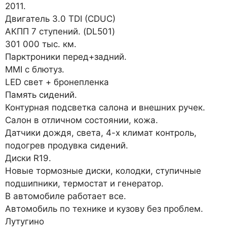
2011.
Двигатель 3.0 TDI (CDUC)
АКПП 7 ступений. (DL501)
301 000 тыс. км.
Парктроники перед+задний.
МMI с блютуз.
LED свет + бронепленка
Память сидений.
Контурная подсветка салона и внешних ручек.
Салон в отличном состоянии, кожа.
Датчики дождя, света, 4-х климат контроль,
подогрев продувка сидений.
Диски R19.
Новые тормозные диски, колодки, ступичные
подшипники, термостат и генератор.
В автомобиле работает все.
Автомобиль по технике и кузову без проблем.
Лутугино