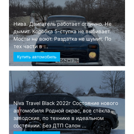
Нива. Двигатель работает отлично. Не
дымит. Коробка 5-ступка не выбивает.
Мосты не воют. Раздатка не шумит. По
тех части в ...
Купить автомобиль
Niva Travel Black 2022г Состояние нового
автомобиля Родной окрас, все стёкла
заводские, по технике в идеальном
состоянии. Без ДТП Салон ...