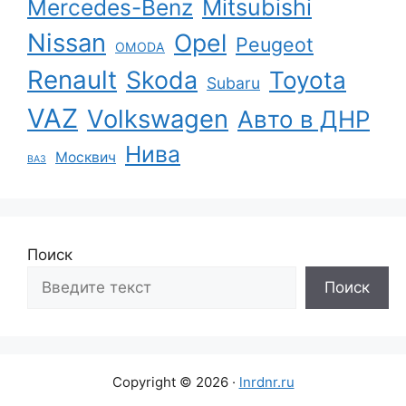
Mercedes-Benz
Mitsubishi
Nissan
Opel
Peugeot
OMODA
Renault
Skoda
Toyota
Subaru
VAZ
Volkswagen
Авто в ДНР
Нива
Москвич
ВАЗ
Поиск
Поиск
Copyright © 2026 ·
lnrdnr.ru