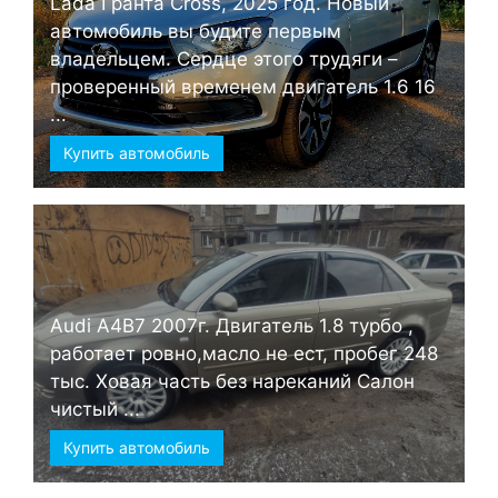
Lada Гранта Cross, 2025 год. Новый
автомобиль вы будите первым
владельцем. Сердце этого трудяги –
проверенный временем двигатель 1.6 16
...
Купить автомобиль
Audi А4B7 2007г. Двигатель 1.8 турбо ,
работает ровно,масло не ест, пробег 248
тыс. Ховая часть без нареканий Салон
чистый ...
Купить автомобиль