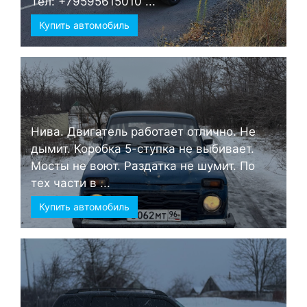
Тел: +79595615010 ...
Купить автомобиль
Нива. Двигатель работает отлично. Не
дымит. Коробка 5-ступка не выбивает.
Мосты не воют. Раздатка не шумит. По
тех части в ...
Купить автомобиль