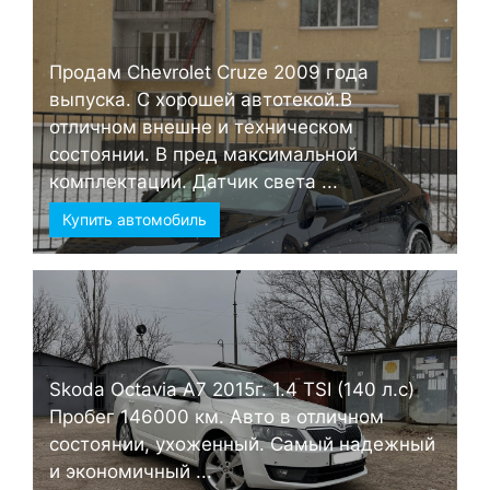
Продам Chevrolet Cruze 2009 года
выпуска. С хорошей автотекой.В
отличном внешне и техническом
состоянии. В пред максимальной
комплектации. Датчик света ...
Купить автомобиль
Skoda Octavia А7 2015г. 1.4 TSI (140 л.с)
Пробег 146000 км. Авто в отличном
состоянии, ухоженный. Самый надежный
и экономичный ...