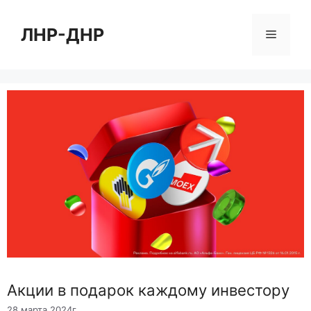
Перейти
к
ЛНР-ДНР
Меню
содержимому
Акции в подарок каждому инвестору
28 марта 2024г.