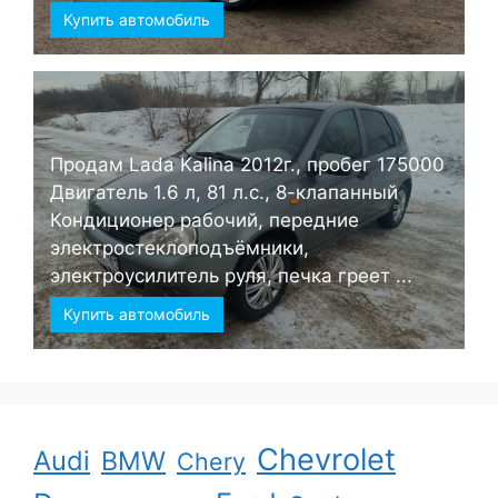
Купить автомобиль
Продам Lada Kalina 2012г., пробег 175000
Двигатель 1.6 л, 81 л.с., 8-клапанный
Кондиционер рабочий, передние
электростеклоподъёмники,
электроусилитель руля, печка греет ...
Купить автомобиль
Chevrolet
Audi
BMW
Chery